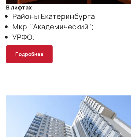
В лифтах
Районы Екатеринбурга;
Мкр. "Академический";
УРФО.
Подробнее