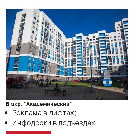
В мкр. "Академический"
Реклама в лифтах;
Инфодоски в подъездах.