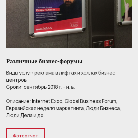
Различные бизнес-форумы
Виды услуг:
реклама в лифтах и холлах бизнес-
центров
Сроки:
сентябрь 2018 г. - н. в.
Описание:
Internet Expo, Global Business Forum,
Евразийская неделя маркетинга, Люди Бизнеса,
Люди Дела и др.
Фотоотчет