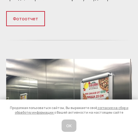
Фотоотчет
Продолжая пользоваться сайтом, Вы выражаете своё
согласие на
сб
ор и
обработку информации
о Вашей активности на настоящем сайте
ОК