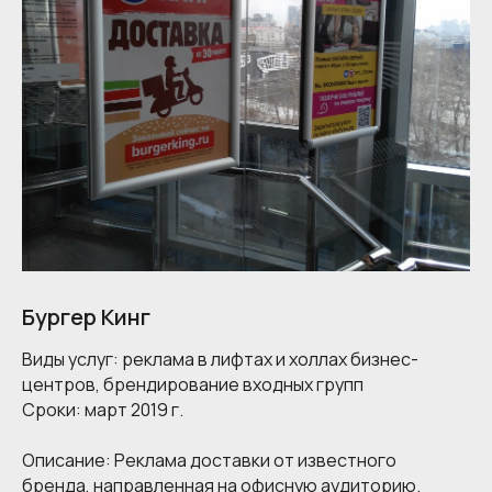
Бургер Кинг
Виды услуг:
реклама в лифтах и холлах бизнес-
центров, брендирование входных групп
Сроки:
март 2019 г.
Описание:
Реклама доставки от известного
бренда, направленная на офисную аудиторию.