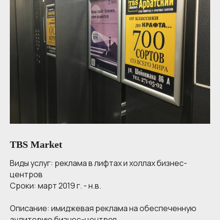
TBS Market
Виды услуг:
реклама в лифтах и холлах бизнес-
центров
Сроки:
март 2019 г. - н.в.
Описание:
имиджевая реклама на обеспеченную
аудиторию бизнес-центров