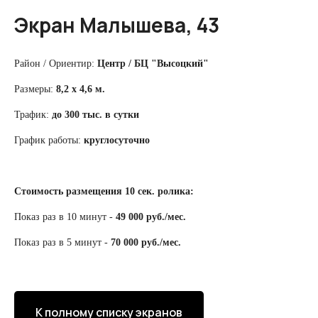
Экран Малышева, 43
Район / Ориентир:
Центр
/ БЦ "Высоцкий"
Размеры:
8,2 х 4,6 м.
Трафик:
до 300 тыс. в сутки
График работы:
круглосуточно
Стоимость размещения
10 сек.
ролика:
Показ раз в 10 минут
-
49 000 руб./мес.
Показ раз в 5 минут -
70 000 руб./мес.
К полному списку экранов