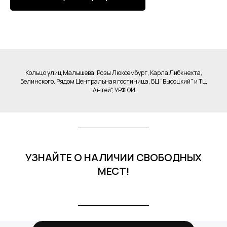
Кольцо улиц Малышева, Розы Люксембург, Карла Либкнехта,
Белинского. Рядом Центральная гостиница, БЦ "Высоцкий" и ТЦ
"Антей", УРФЮИ.
УЗНАЙТЕ О НАЛИЧИИ СВОБОДНЫХ
МЕСТ!