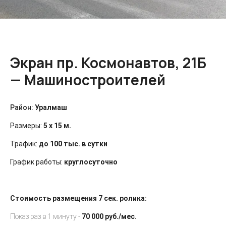
Экран пр. Космонавтов, 21Б
— Машиностроителей
Район:
Уралмаш
Размеры:
5 х 15 м.
Трафик:
до 100 тыс. в сутки
График работы:
круглосуточно
Стоимость размещения
7 сек.
ролика:
Показ раз в 1 минуту -
70 000 руб./мес.