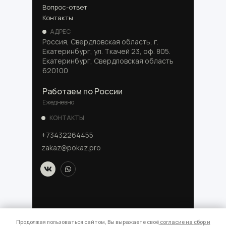
Вопрос-ответ
Контакты
АДРЕС
Россия, Свердловская область, г.
Екатеринбург, ул. Ткачей 23, оф. 805.
Екатеринбург, Свердловская область
620100
Работаем по России
Ежедневно
КОНТАКТЫ
+73432264455
zakaz@pokaz.pro
Продолжая пользоваться сайтом, Вы выражаете своё
согласие на
сб
ор и