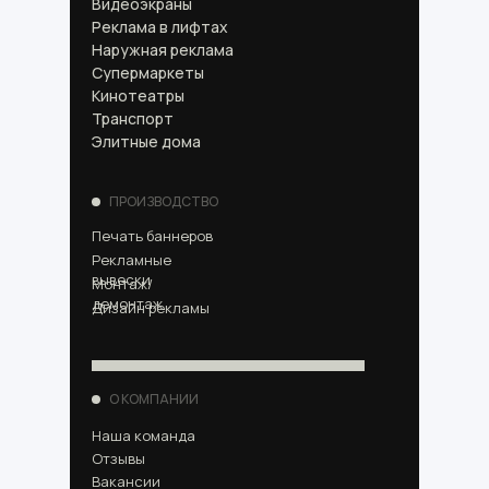
Видеоэкраны
Реклама в лифтах
Наружная реклама
Супермаркеты
Кинотеатры
Транспорт
Элитные дома
ПРОИЗВОДСТВО
Печать баннеров
Рекламные
вывески
Монтаж/
демонтаж
Дизайн рекламы
О КОМПАНИИ
Наша команда
Отзывы
Вакансии