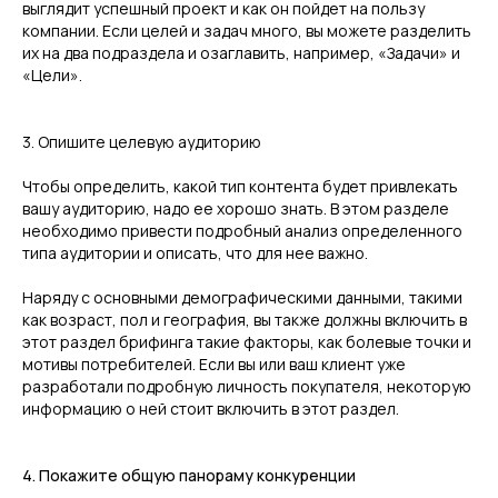
выглядит успешный проект и как он пойдет на пользу
компании. Если целей и задач много, вы можете разделить
их на два подраздела и озаглавить, например, «Задачи» и
«Цели».
3. Опишите целевую аудиторию
Чтобы определить, какой тип контента будет привлекать
вашу аудиторию, надо ее хорошо знать. В этом разделе
необходимо привести подробный анализ определенного
типа аудитории и описать, что для нее важно.
Наряду с основными демографическими данными, такими
как возраст, пол и география, вы также должны включить в
этот раздел брифинга такие факторы, как болевые точки и
мотивы потребителей. Если вы или ваш клиент уже
разработали подробную личность покупателя, некоторую
информацию о ней стоит включить в этот раздел.
4. Покажите общую панораму конкуренции