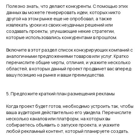
Полезно знать, что делают конкуренты. С помощью этих
данных вы можете генерировать идеи, которых никто
другой на этом рынке еще не опробовал, а также
извлекать уроки из своих неудачных решений или
создавать проекты, улучшающие некие стратегии,
которые использовались конкурентами в прошлом.
Включите в этот раздел список конкурирующих компаний с
аналогичными предложениями товаров или услуг. Кратко
перечислите общие черты, отличия, и укажите несколько
областей, в которых данный проект продвинет вас вперед:
вашу позицию на рынке и ваши преимущества.
5. Предложите краткий план размещения рекламы
Когда проект будет готов, необходимо устроить так, чтобы
ваша аудитория действительно его увидела. Перечислите
несколько каналов или платформ, на которых вы
собираетесь объявить о запуске проекта, и укажите
любой рекламный контент, который планируете создать.