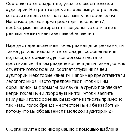
Составляя этот раздел, подумайте о своей целевой
аудитории. Не тратьте время на рекламную стратегию,
которая не попадется на глаза вашим потребителям.
Например, рекламируя проект для поколения Z,
необходимо инвестировать в социальные сети, а не в
рекламные щиты или газетные объявления.
Наряду с перечислением точек размещения рекламы, вы
также должны включить в этот раздел сообщения или
подписи, которыми будет сопровождаться это
продвижение. В этом разделе концепции вы также должны
отметить голос бренда, соответствующий вашей
аудитории. Некоторые клиенты, например представители
делового мира, часто предпочитают, чтобы к ним
обращались на формальном языке, а других привлекает
непринужденный и добродушный тон. Чтобы заявить
наилучший голос бренда, вы можете написать примерно
так: «Наш голос бренда – естественный и беззаботный,
потому что мы обращаемся к молодой аудитории Z».
6. Организуйте всю информацию с помощью шаблона