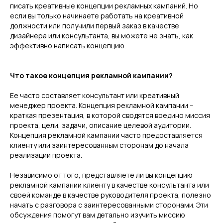
писать креативные концепции рекламных кампаний. Но
если вы только начинаете работать на креативной
должности или получили первый заказ в качестве
дизайнера или консультанта, вы можете не знать, как
эффективно написать концепцию.
Что такое концепция рекламной кампании?
Ее часто составляет консультант или креативный
менеджер проекта. Концепция рекламной кампании –
краткая презентация, в которой сводятся воедино миссия
проекта, цели, задачи, описание целевой аудитории.
Концепция рекламной кампании часто предоставляется
клиенту или заинтересованным сторонам до начала
реализации проекта.
Независимо от того, представляете ли вы концепцию
рекламной кампании клиенту в качестве консультанта или
своей команде в качестве руководителя проекта, полезно
начать с разговора с заинтересованными сторонами. Эти
обсуждения помогут вам детально изучить миссию