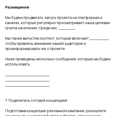
Размещение
Мы будем продвигать запуск проекта на платформах и
каналах, которые регулярно просматривает наша целевая
группа населения. Среди них: _______.
Мы также выпустим контент, который включает ________,
чтобы привлечь внимание нашей аудитории и
проинформировать ее о проекте.
Ниже приведены несколько сообщений, которые мы будем
использовать:
___________________
___________________
___________________
7. Поделитесь готовой концепцией
Подготовив концепцию рекламной кампании, разошлите
ее команде, с которой будете работать. Нужно также