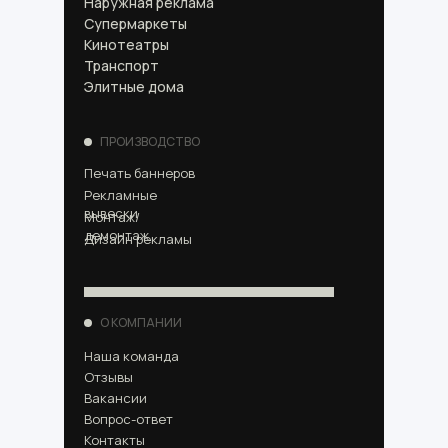
Наружная реклама
Супермаркеты
Кинотеатры
Транспорт
Элитные дома
ПРОИЗВОДСТВО
Печать баннеров
Рекламные
вывески
Монтаж/
демонтаж
Дизайн рекламы
О КОМПАНИИ
Наша команда
Отзывы
Вакансии
Вопрос-ответ
Контакты