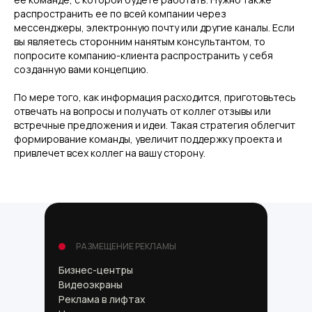
распространить ее по всей компании через
мессенджеры, электронную почту или другие каналы. Если
вы являетесь сторонним нанятым консультантом, то
попросите компанию-клиента распространить у себя
созданную вами концепцию.
По мере того, как информация расходится, приготовьтесь
отвечать на вопросы и получать от коллег отзывы или
встречные предложения и идеи. Такая стратегия облегчит
формирование команды, увеличит поддержку проекта и
привлечет всех коллег на вашу сторону.
РАЗМЕЩЕНИЕ РЕКЛАМЫ
Бизнес-центры
Видеоэкраны
Реклама в лифтах