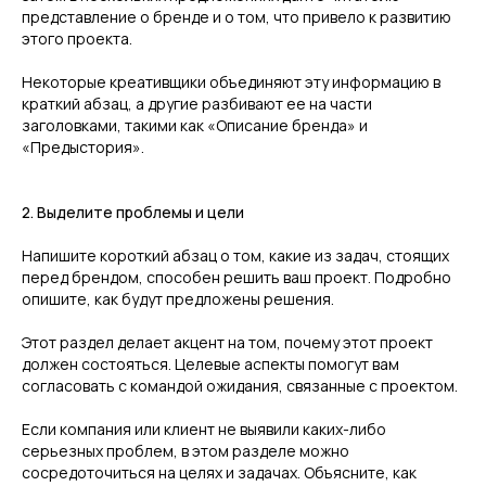
представление о бренде и о том, что привело к развитию
этого проекта.
Некоторые креативщики объединяют эту информацию в
краткий абзац, а другие разбивают ее на части
заголовками, такими как «Описание бренда» и
«Предыстория».
2. Выделите проблемы и цели
Напишите короткий абзац о том, какие из задач, стоящих
перед брендом, способен решить ваш проект. Подробно
опишите, как будут предложены решения.
Этот раздел делает акцент на том, почему этот проект
должен состояться. Целевые аспекты помогут вам
согласовать с командой ожидания, связанные с проектом.
Если компания или клиент не выявили каких-либо
серьезных проблем, в этом разделе можно
сосредоточиться на целях и задачах. Объясните, как