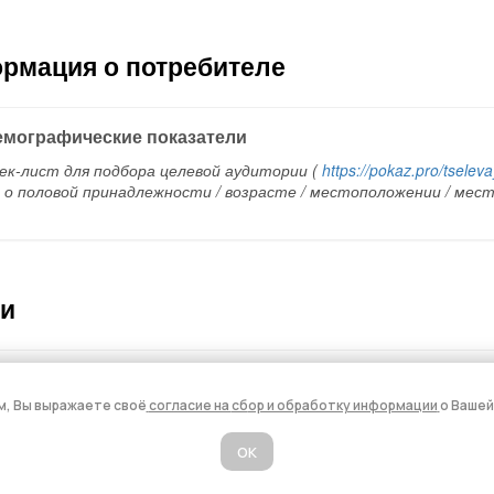
м, Вы выражаете своё
согласие на
сб
ор и обработку информации
о Вашей
ОК