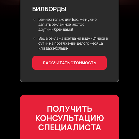
БИЛБОРДЫ
Баннер только для Вас. Не нужно
делить рекламное место с
другими брендами!
Ваша реклама всегда на виду - 24 часа в
сутки на протяжении целого месяца
или даже больше
РАССЧИТАТЬ СТОИМОСТЬ
ПОЛУЧИТЬ
КОНСУЛЬТАЦИЮ
СПЕЦИАЛИСТА