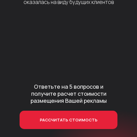
оказалась на виду будущих клиентов
Ответьте на 5 вопросов и
получите расчет стоимости
размещения Вашей рекламы
РАССЧИТАТЬ СТОИМОСТЬ