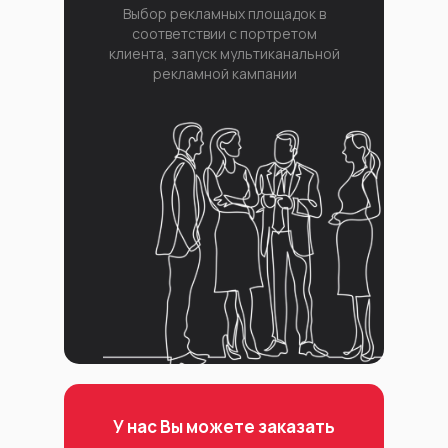
Выбор рекламных площадок в
соответствии с портретом
клиента, запуск мультиканальной
рекламной кампании
У нас Вы можете заказать