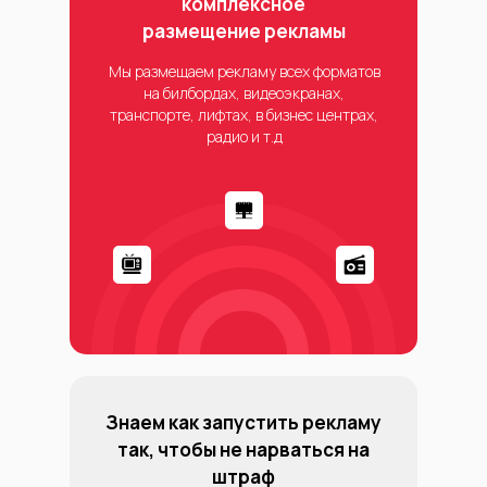
комплексное
размещение рекламы
Мы размещаем рекламу всех форматов
на билбордах, видеоэкранах,
транспорте, лифтах, в бизнес центрах,
радио и т.д
Знаем как запустить рекламу
так, чтобы не нарваться на
штраф