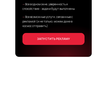
—
Все в одном окне, уверенность и
спокойствие - задачи будут выполнены
—
Все возможные услуги, связанные с
рекламой (и не только, можем даже в
космос отправить)
ЗАПУСТИТЬ РЕКЛАМУ